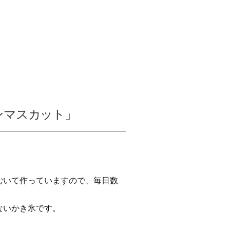
ンマスカット」
むいて作っていますので、毎日数
ないかき氷です。