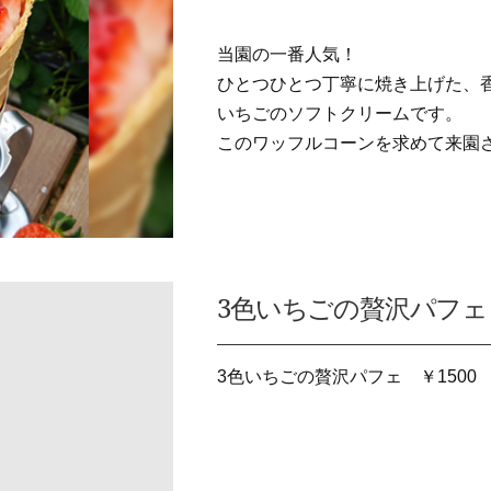
当園の一番人気！
ひとつひとつ丁寧に焼き上げた、
いちごのソフトクリームです。
このワッフルコーンを求めて来園
3色いちごの贅沢パフェ
3色いちごの贅沢パフェ ￥1500