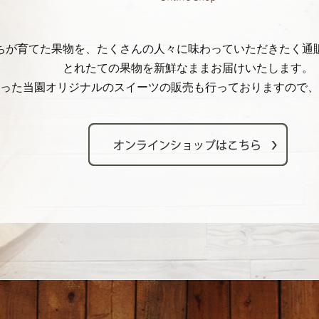
ちが育てた果物を、たくさんの人々に味わっていただきたく通
とれたての果物を新鮮なままお届けいたします。
使った当園オリジナルのスイーツの販売も行っておりますので