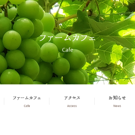
ファームカフェ
Cafe
ファームカフェ
アクセス
お知らせ
Cafe
Access
News