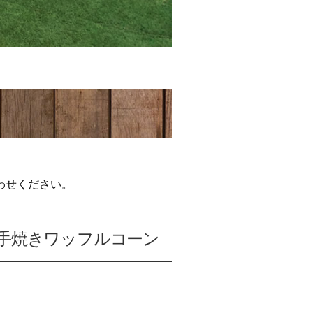
わせください。
 手焼きワッフルコーン