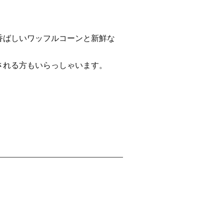
香ばしいワッフルコーンと新鮮な
される方もいらっしゃいます。