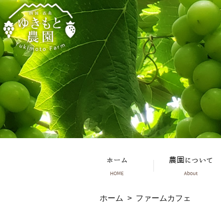
ホーム
農園について
HOME
About
ホーム
> ファームカフェ